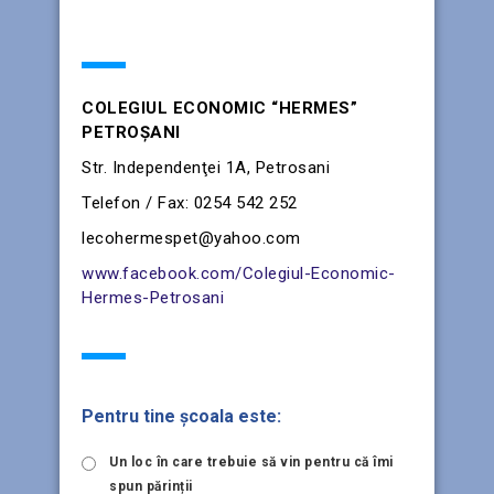
INFORMAŢII UTILE
COLEGIUL ECONOMIC “HERMES”
PETROŞANI
Str. Independenţei 1A, Petrosani
Telefon / Fax: 0254 542 252
lecohermespet@yahoo.com
www.facebook.com/Colegiul-Economic-
Hermes-Petrosani
SONDAJE
Pentru tine școala este:
Un loc în care trebuie să vin pentru că îmi
spun părinții