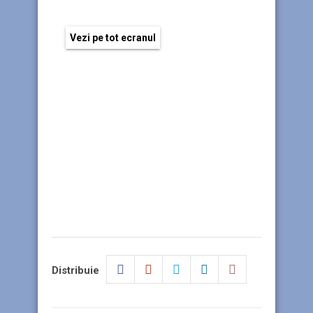
Vezi pe tot ecranul
Distribuie