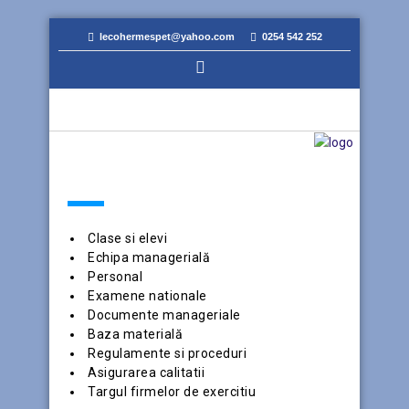
lecohermespet@yahoo.com
0254 542 252
MENIU
Clase si elevi
Echipa managerială
Personal
Examene nationale
Documente manageriale
Baza materială
Regulamente si proceduri
Asigurarea calitatii
Targul firmelor de exercitiu