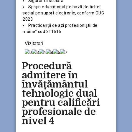
Siguranta scolara
Sprijin educațional pe bază de tichet
social pe suport electronic, conform OUG
2023
Practicanții de azi profesioniștii de
mâine” cod 311616
Vizitatori
Procedură
admitere în
învățământul
tehnologic dual
pentru calificări
profesionale de
nivel 4