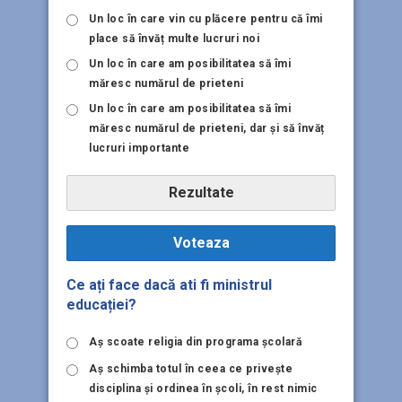
Un loc în care vin cu plăcere pentru că îmi
place să învăț multe lucruri noi
Un loc în care am posibilitatea să îmi
măresc numărul de prieteni
Un loc în care am posibilitatea să îmi
măresc numărul de prieteni, dar și să învăț
lucruri importante
Rezultate
Voteaza
Ce ați face dacă ati fi ministrul
educației?
Aş scoate religia din programa şcolară
Aş schimba totul în ceea ce priveşte
disciplina şi ordinea în şcoli, în rest nimic