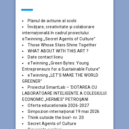
ARTICOLE RECENTE
Planul de actiune al scolii
Învățare, creativitate și colaborare
internațională în cadrul proiectului
eTwinning „Secret Agents of Culture”
Those Whose Stars Shine Together
WHAT ABOUT WITH THIS ART ?
Date contact liceu
eTwinning „Green Bytes: Young
Entrepreneurs for a Sustainable Future”
eTwinning „LET’S MAKE THE WORLD
GREENER”
Proiectul SmartLab – ‘DOTAREA CU
LABORATOARE INTELIGENTE A COLEGIULUI
ECONOMIC „HERMES” PETROȘANI
Oferta educationala 2026-2027
Simpozion internațional 19 mai 2026
Think outside the box!- nr. 20
Secret Agents of Culture