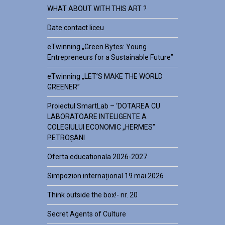
WHAT ABOUT WITH THIS ART ?
Date contact liceu
eTwinning „Green Bytes: Young
Entrepreneurs for a Sustainable Future”
eTwinning „LET’S MAKE THE WORLD
GREENER”
Proiectul SmartLab – ‘DOTAREA CU
LABORATOARE INTELIGENTE A
COLEGIULUI ECONOMIC „HERMES”
PETROȘANI
Oferta educationala 2026-2027
Simpozion internațional 19 mai 2026
Think outside the box!- nr. 20
Secret Agents of Culture