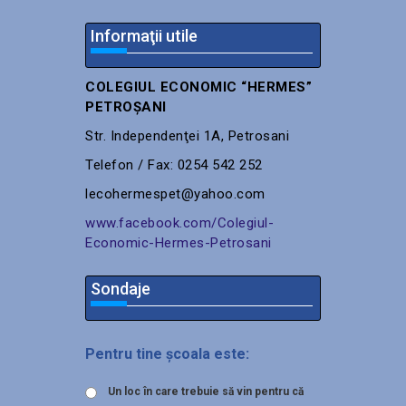
Informaţii utile
COLEGIUL ECONOMIC “HERMES”
PETROŞANI
Str. Independenţei 1A, Petrosani
Telefon / Fax: 0254 542 252
lecohermespet@yahoo.com
www.facebook.com/Colegiul-
Economic-Hermes-Petrosani
Sondaje
Pentru tine școala este:
Un loc în care trebuie să vin pentru că