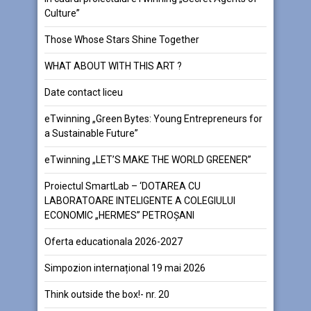
Culture”
Those Whose Stars Shine Together
WHAT ABOUT WITH THIS ART ?
Date contact liceu
eTwinning „Green Bytes: Young Entrepreneurs for
a Sustainable Future”
eTwinning „LET’S MAKE THE WORLD GREENER”
Proiectul SmartLab – ‘DOTAREA CU
LABORATOARE INTELIGENTE A COLEGIULUI
ECONOMIC „HERMES” PETROȘANI
Oferta educationala 2026-2027
Simpozion internațional 19 mai 2026
Think outside the box!- nr. 20