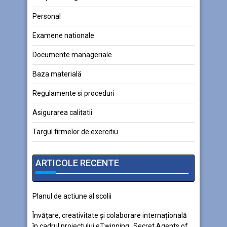
Personal
Examene nationale
Documente manageriale
Baza materială
Regulamente si proceduri
Asigurarea calitatii
Targul firmelor de exercitiu
ARTICOLE RECENTE
Planul de actiune al scolii
Învățare, creativitate și colaborare internațională
în cadrul proiectului eTwinning „Secret Agents of