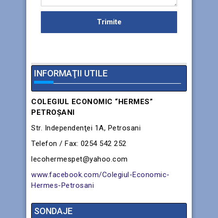
INFORMAŢII UTILE
COLEGIUL ECONOMIC “HERMES”
PETROŞANI
Str. Independenţei 1A, Petrosani
Telefon / Fax: 0254 542 252
lecohermespet@yahoo.com
www.facebook.com/Colegiul-Economic-
Hermes-Petrosani
SONDAJE