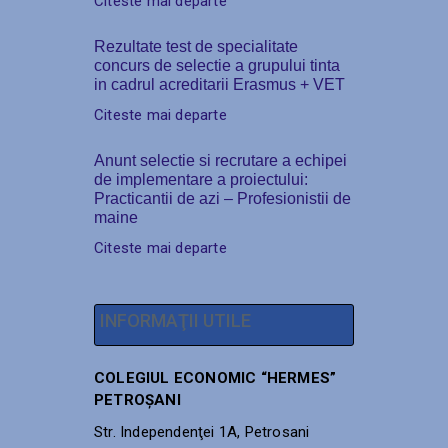
Citeste mai departe
Rezultate test de specialitate
concurs de selectie a grupului tinta
in cadrul acreditarii Erasmus + VET
Citeste mai departe
Anunt selectie si recrutare a echipei
de implementare a proiectului:
Practicantii de azi – Profesionistii de
maine
Citeste mai departe
INFORMAŢII UTILE
COLEGIUL ECONOMIC “HERMES”
PETROŞANI
Str. Independenţei 1A, Petrosani