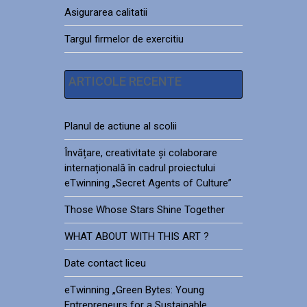
Asigurarea calitatii
Targul firmelor de exercitiu
ARTICOLE RECENTE
Planul de actiune al scolii
Învățare, creativitate și colaborare
internațională în cadrul proiectului
eTwinning „Secret Agents of Culture”
Those Whose Stars Shine Together
WHAT ABOUT WITH THIS ART ?
Date contact liceu
eTwinning „Green Bytes: Young
Entrepreneurs for a Sustainable