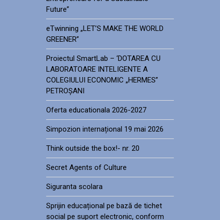
Future”
eTwinning „LET’S MAKE THE WORLD
GREENER”
Proiectul SmartLab – ‘DOTAREA CU
LABORATOARE INTELIGENTE A
COLEGIULUI ECONOMIC „HERMES”
PETROȘANI
Oferta educationala 2026-2027
Simpozion internațional 19 mai 2026
Think outside the box!- nr. 20
Secret Agents of Culture
Siguranta scolara
Sprijin educațional pe bază de tichet
social pe suport electronic, conform