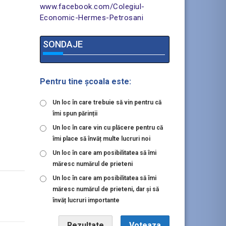
www.facebook.com/Colegiul-
Economic-Hermes-Petrosani
SONDAJE
Pentru tine școala este:
Un loc în care trebuie să vin pentru că
îmi spun părinții
Un loc în care vin cu plăcere pentru că
îmi place să învăț multe lucruri noi
Un loc în care am posibilitatea să îmi
măresc numărul de prieteni
Un loc în care am posibilitatea să îmi
măresc numărul de prieteni, dar și să
învăț lucruri importante
Rezultate
Voteaza