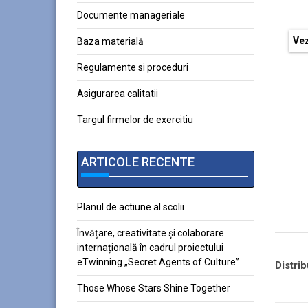
Documente manageriale
Vez
Baza materială
Regulamente si proceduri
Asigurarea calitatii
Targul firmelor de exercitiu
ARTICOLE RECENTE
Planul de actiune al scolii
Învățare, creativitate și colaborare
internațională în cadrul proiectului
eTwinning „Secret Agents of Culture”
Distrib
Those Whose Stars Shine Together