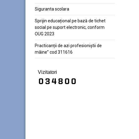
Siguranta scolara
Sprijin educațional pe bază de tichet
social pe suport electronic, conform
OUG 2023
Practicanții de azi profesioniștii de
mâine” cod 311616
Vizitatori