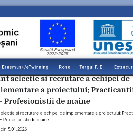
Erasmus+/eTwinning
Rose
Targul F. E.
Extracur
t selectie si recrutare a echipei de
lementare a proiectului: Practicanti
 – Profesionistii de maine
electie si recrutare a echipei de implementare a proiectului: Practi
– Profesionistii de maine
 din 5.01.2026