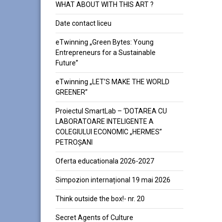
WHAT ABOUT WITH THIS ART ?
Date contact liceu
eTwinning „Green Bytes: Young
Entrepreneurs for a Sustainable
Future”
eTwinning „LET’S MAKE THE WORLD
GREENER”
Proiectul SmartLab – ‘DOTAREA CU
LABORATOARE INTELIGENTE A
COLEGIULUI ECONOMIC „HERMES”
PETROȘANI
Oferta educationala 2026-2027
Simpozion internațional 19 mai 2026
Think outside the box!- nr. 20
Secret Agents of Culture