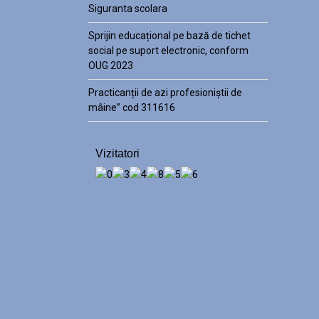
Siguranta scolara
Sprijin educațional pe bază de tichet
social pe suport electronic, conform
OUG 2023
Practicanții de azi profesioniștii de
mâine” cod 311616
Vizitatori