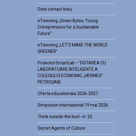
Date contact liceu
eTwinning „Green Bytes: Young
Entrepreneurs for a Sustainable
Future”
eTwinning „LET’S MAKE THE WORLD
GREENER”
Proiectul SmartLab – ‘DOTAREA CU
LABORATOARE INTELIGENTE A
COLEGIULUI ECONOMIC „HERMES”
PETROȘANI
Oferta educationala 2026-2027
Simpozion internațional 19 mai 2026
Think outside the box!- nr. 20
Secret Agents of Culture