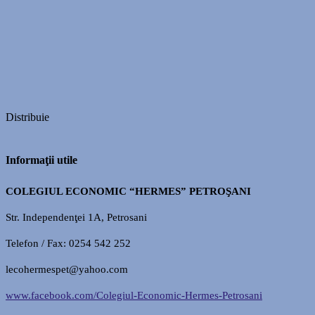
Distribuie
Informaţii utile
COLEGIUL ECONOMIC “HERMES” PETROŞANI
Str. Independenţei 1A, Petrosani
Telefon / Fax: 0254 542 252
lecohermespet@yahoo.com
www.facebook.com/Colegiul-Economic-Hermes-Petrosani