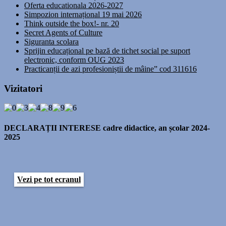
Oferta educationala 2026-2027
Simpozion internațional 19 mai 2026
Think outside the box!- nr. 20
Secret Agents of Culture
Siguranta scolara
Sprijin educațional pe bază de tichet social pe suport
electronic, conform OUG 2023
Practicanții de azi profesioniștii de mâine” cod 311616
Vizitatori
DECLARAȚII INTERESE cadre didactice, an școlar 2024-
2025
Vezi pe tot ecranul